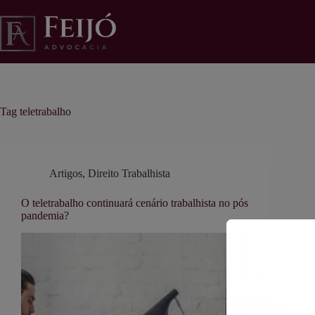
Pular
para
o
conteúdo
Tag
teletrabalho
Artigos
,
Direito Trabalhista
O teletrabalho continuará cenário trabalhista no pós
pandemia?