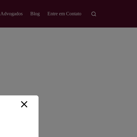
 Advogados
Blog
Entre em Contato