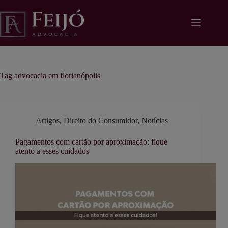
Pular
modal-check
para
o
conteúdo
Tag
advocacia em florianópolis
Artigos
,
Direito do Consumidor
,
Notícias
Pagamentos com cartão por aproximação: fique
atento a esses cuidados