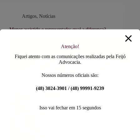
Artigos
,
Notícias
Menor assistido e representado: qual a diferença?
Atenção!
Fiquei atento com as comunicações realizadas pela Feijó
Advocacia.
Nossos números oficiais são:
(48) 3024-3901 / (48) 99991-9239
Isso vai fechar em
14
segundos