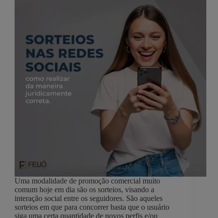
Uma modalidade de promoção comercial muito
comum hoje em dia são os sorteios, visando a
interação social entre os seguidores. São aqueles
sorteios em que para concorrer basta que o usuário
siga uma certa quantidade de novos perfis e/ou