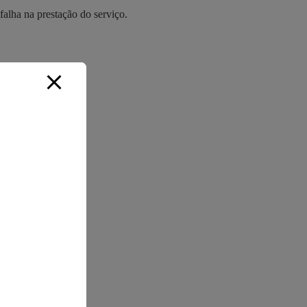
falha na prestação do serviço.