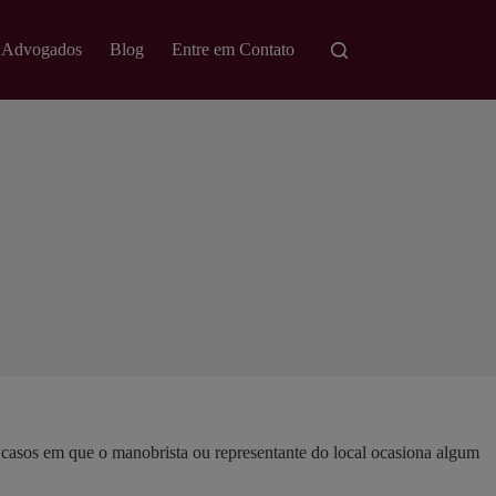
 Advogados
Blog
Entre em Contato
casos em que o manobrista ou representante do local ocasiona algum