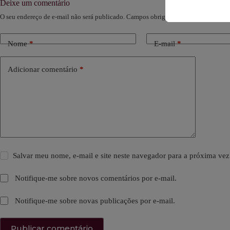
Deixe um comentário
O seu endereço de e-mail não será publicado.
Campos obrigatórios são marcados 
Nome
*
E-mail
*
Adicionar comentário
*
Salvar meu nome, e-mail e site neste navegador para a próxima vez
Notifique-me sobre novos comentários por e-mail.
Notifique-me sobre novas publicações por e-mail.
Publicar comentário