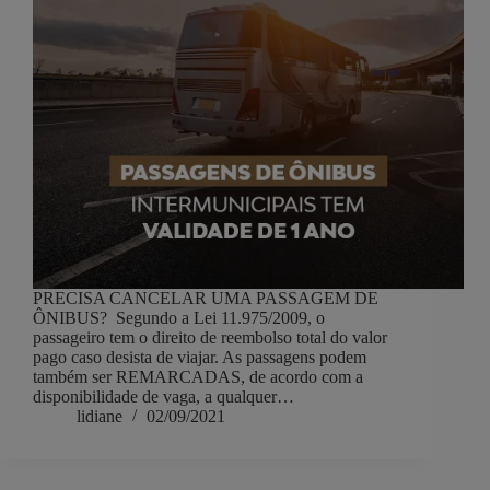
PRECISA CANCELAR UMA PASSAGEM DE
ÔNIBUS? Segundo a Lei 11.975/2009, o
passageiro tem o direito de reembolso total do valor
pago caso desista de viajar. As passagens podem
também ser REMARCADAS, de acordo com a
disponibilidade de vaga, a qualquer…
lidiane
02/09/2021